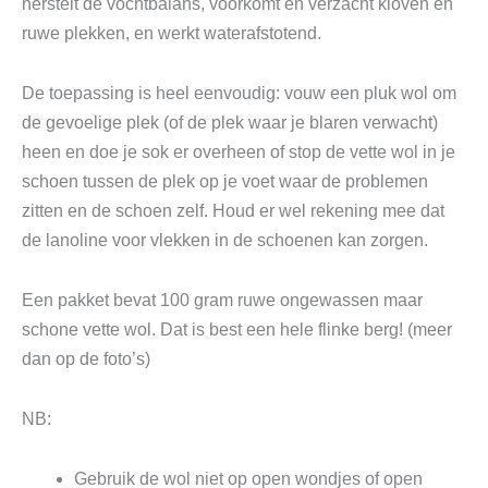
herstelt de vochtbalans, voorkomt en verzacht kloven en
ruwe plekken, en werkt waterafstotend.
De toepassing is heel eenvoudig: vouw een pluk wol om
de gevoelige plek (of de plek waar je blaren verwacht)
heen en doe je sok er overheen of stop de vette wol in je
schoen tussen de plek op je voet waar de problemen
zitten en de schoen zelf. Houd er wel rekening mee dat
de lanoline voor vlekken in de schoenen kan zorgen.
Een pakket bevat 100 gram ruwe ongewassen maar
schone vette wol. Dat is best een hele flinke berg! (meer
dan op de foto’s)
NB:
Gebruik de wol niet op open wondjes of open