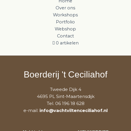
Home
Over ons
Workshops
Portfolio
Webshop
Contact
0 artikelen
Boerderij 't Ceciliahof
Tweede Dijk 4
4695 PL Sint-Maartensdijk
Tel. 06 196 18 628
e-mail:
info@vachtviltenceciliahof.nl