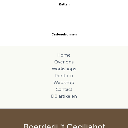
Katten
Cadeaubonnen
Home
Over ons
Workshops
Portfolio
Webshop
Contact
0 artikelen
Boerderij 't Ceciliahof