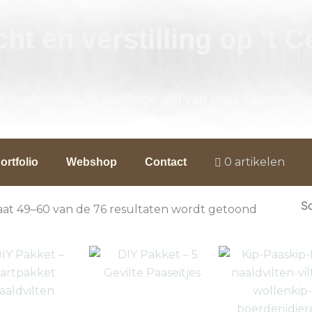
ht en verstilling op 't C
jk werken met de prachtige wol van onze Drentse H
0 artikelen
ortfolio
Webshop
Contact
Gesortee
op
aat 49–60 van de 76 resultaten wordt getoond
nieuwste
Prijsklasse:
Prijsklasse:
Dit
Dit
€ 17,50
€ 19,99
product
product
tot
tot
€ 29,95
heeft
€ 24,95
heeft
meerdere
meerdere